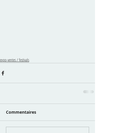
expo-ventes / festivals
Commentaires